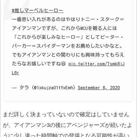
#推しマーベルヒーロー
一番思い入れがあるのはやはりトニー・スターク＝
アイアンマンですが、これからMCUを観る人には
「これからが楽しみなヒーロー」としてピーター・
パーカー＝スパイダーマンをお薦めしたいかなと。
でもアイアンマンとの関わりにも興味持ってもらえ
たらなお嬉しいですね😆
pic.twitter.com/Tsmk8jJ
L6r
— タラ (@1xkujzaO1tYxEmh)
September 6, 2020
まだ詳しく決まっていないので確定はしていません
が、アイアンマン3の後にアベンジャーズが続いたよ
うに少し違った時間軸での登場となる可能性が高い