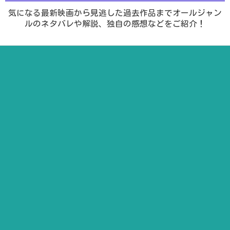
気になる最新映画から見逃した過去作品までオールジャン
ルのネタバレや解説、独自の感想などをご紹介！