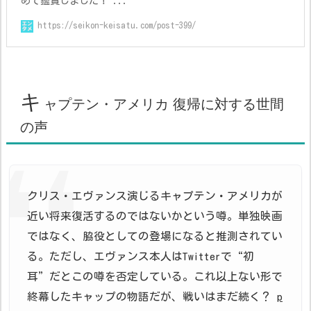
めて鑑賞しました！ ...
https://seikon-keisatu.com/post-399/
キ
ャプテン・アメリカ 復帰に対する世間
の声
クリス・エヴァンス演じるキャプテン・アメリカが
近い将来復活するのではないかという噂。単独映画
ではなく、脇役としての登場になると推測されてい
る。ただし、エヴァンス本人はTwitterで“初
耳”だとこの噂を否定している。これ以上ない形で
終幕したキャップの物語だが、戦いはまだ続く？
p