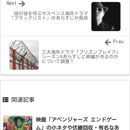
Next
謎が謎を呼ぶサスペンス海外ドラマ
「ブラックリスト」のあらすじや見所
Prev
三大海外ドラマ「プリズンブレイク」
シーズン5あらすじと続編があるのか
について調査！
関連記事
映画「アベンジャーズ エンドゲー
ム」の小ネタや伏線回収・有名なあ