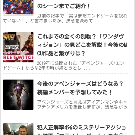
のシーンまでご紹介！
以前の記事で「実はまだエンドゲームを観れ
ていない！」と書きましたが、決意を決めて ...
これまでの全くの別物？「ワンダヴ
ィジョン」の見どこを解説！今後のM
CU作品と繋がりは？
2019年に公開された「アベンジャーズ/エン
ドゲーム」から早2年の時が経とうとし ...
今後のアベンジャーズはどうなる？
続編メンバーを予想してみた！
アベンジャーズと言えばアイアンマンやキャ
プテンアメリカを想像しますが、残念ながら
...
犯人正解率4％のミステリーアクショ