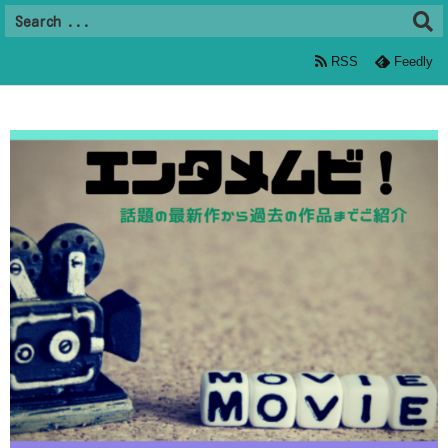
RSS
Feedly