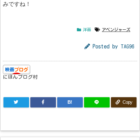
みですね！
洋画
アベンジャーズ
Posted by
TAG96
にほんブログ村
B!
Copy