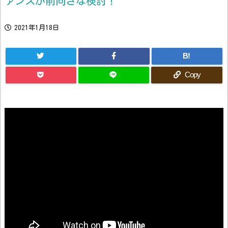
ァンスが前向きな検討！
2021年1月18日
B!
Copy