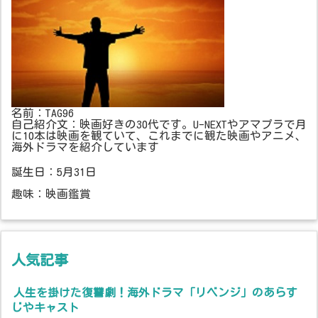
名前：TAG96
自己紹介文：映画好きの30代です。U-NEXTやアマプラで月
に10本は映画を観ていて、これまでに観た映画やアニメ、
海外ドラマを紹介しています
誕生日：5月31日
趣味：映画鑑賞
人気記事
人生を掛けた復讐劇！海外ドラマ「リベンジ」のあらす
じやキャスト