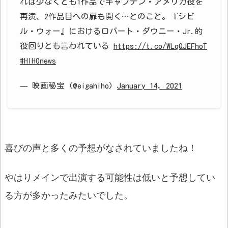
れば少なくとも1作品でキャプテン・アメリカ役を
再演、2作品目への扉も開く…とのこと。『シビ
ル・ウォー』におけるロバート・ダウニー・Jr.的
役回りとも言われている
https://t.co/WLqQJEFhoT
#HIHOnews
— 映画秘宝 (@eigahiho)
January 14, 2021
喜びの声と多くの予想がなされていましたね！
やはりメインで出演する可能性は低いと予想してい
る方が多かったみたいでした。