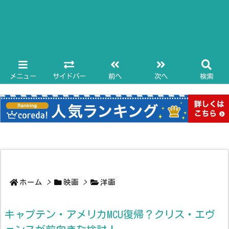
メニュー
サイドバー
前へ
次へ
検索
ホーム
>
映画
>
洋画
キャプテン・アメリカMCU復帰？クリス・エヴ