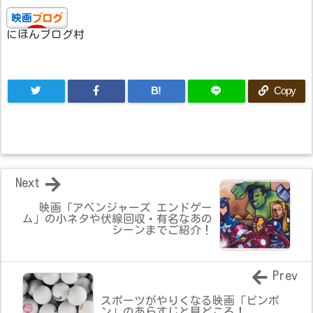
にほんブログ村
B!
Copy
Next
映画「アベンジャーズ エンドゲー
ム」の小ネタや伏線回収・有名なあの
シーンまでご紹介！
Prev
スポーツがやりくなる映画「ピンポ
ン」のあらすじと見どころ！