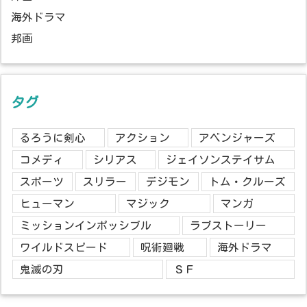
海外ドラマ
邦画
タグ
るろうに剣心
アクション
アベンジャーズ
コメディ
シリアス
ジェイソンステイサム
スポーツ
スリラー
デジモン
トム・クルーズ
ヒューマン
マジック
マンガ
ミッションインポッシブル
ラブストーリー
ワイルドスピード
呪術廻戦
海外ドラマ
鬼滅の刃
ＳＦ