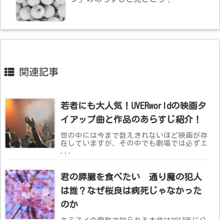
関連記事
若者にも大人気！UVERworldの映画タ
イアップ曲と作品のあらすじ紹介！
世の中には今まで数えきれないほど映画が存
在していますが、その中でも劇場では必ずエ
...
君の膵臓を食べたい 通り魔の犯人
は誰？なぜ桜良は病死じゃなかった
のか