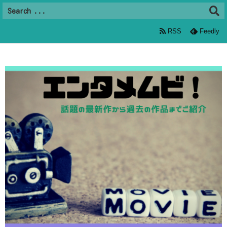
RSS
Feedly