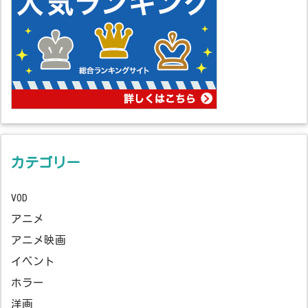
カテゴリー
VOD
アニメ
アニメ映画
イベント
ホラー
洋画