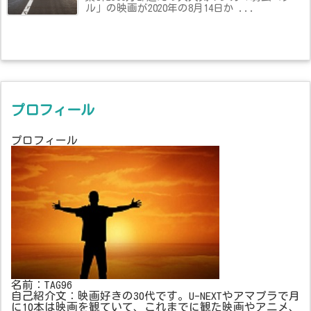
ル」の映画が2020年の8月14日か ...
プロフィール
プロフィール
名前：TAG96
自己紹介文：映画好きの30代です。U-NEXTやアマプラで月
に10本は映画を観ていて、これまでに観た映画やアニメ、