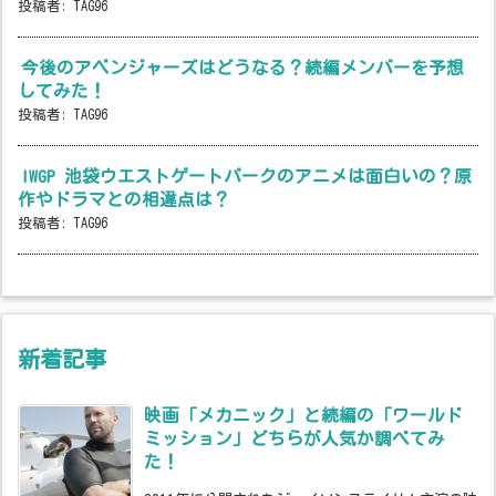
投稿者:
TAG96
今後のアベンジャーズはどうなる？続編メンバーを予想
してみた！
投稿者:
TAG96
IWGP 池袋ウエストゲートパークのアニメは面白いの？原
作やドラマとの相違点は？
投稿者:
TAG96
新着記事
映画「メカニック」と続編の「ワールド
ミッション」どちらが人気か調べてみ
た！