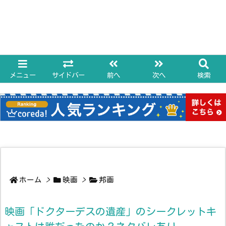
メニュー
サイドバー
前へ
次へ
検索
ホーム
>
映画
>
邦画
映画「ドクターデスの遺産」のシークレットキ