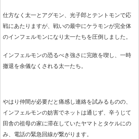
仕方なく太一とアグモン、光子郎とテントモンで応
戦にあたりますが、戦いの最中にケラモンが完全体
のインフェルモンになり太一たちを圧倒しました。
インフェルモンの恐るべき強さに完敗を喫し、一時
撤退を余儀なくされる太一たち。
やはり仲間が必要だと痛感し連絡を試みるものの、
インフェルモンの妨害でネットは通じず、辛うじて
田舎の祖母の家に滞在していたヤマトとタケルにの
み、電話の緊急回線が繋がります。