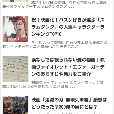
2021年1月7日に突如、原作者である井上雄彦
先生のツイッターでスラムダンクのア ...
祝！映画化！バスケ好きが選ぶ「ス
ラムダンク」の人気キャラクターラ
ンキングTOP10
今年に入って突如、作者の井上雄彦先生が公
式ツイッターでアニメ映画化が発表されたス ...
涙なしでは観られない愛の物語！映
画ヴァイオレット・エヴァ―ガーデ
ンのあらすじや魅力をご紹介
映画ヴァイオレット・エヴァ―ガーデンは
2020年9月18日に公開されたアニメ映画 ...
映画「鬼滅の刃 無限列車編」感想は
どうだった？300億の男にとは？