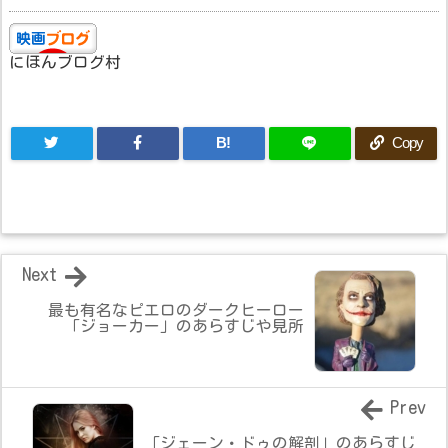
にほんブログ村
B!
Copy
Next
最も有名なピエロのダークヒーロー
「ジョーカー」のあらすじや見所
Prev
「ジェーン・ドゥの解剖」のあらすじ