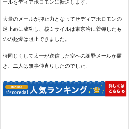
ールをディアボロモンに転送します。
大量のメールが抑止力となってせディアボロモンの
足止めに成功し、核ミサイルは東京湾に着弾したも
のの起爆は阻止できました。
時同じくして太一が送信した空への謝罪メールが届
き、二人は無事仲直りしたのでした。