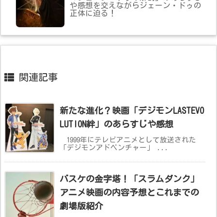
や感想を交えながらジェーン・ドゥの
正体に迫る！
関連記事
新たな進化？映画「デジモンLASTEVO
LUTION絆」のあらすじや感想
1999年にテレビアニメとして放送された
「デジモンアドベンチャー」 ...
バスケの金字塔！「スラムダンク」
アニメ映画の内容予想とこれまでの
劇場版紹介