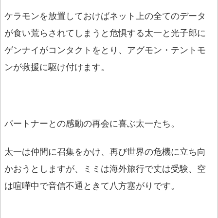
ケラモンを放置しておけばネット上の全てのデータ
が食い荒らされてしまうと危惧する太一と光子郎に
ゲンナイがコンタクトをとり、アグモン・テントモ
ンが救援に駆け付けます。
パートナーとの感動の再会に喜ぶ太一たち。
太一は仲間に召集をかけ、再び世界の危機に立ち向
かおうとしますが、ミミは海外旅行で丈は受験、空
は喧嘩中で音信不通ときて八方塞がりです。