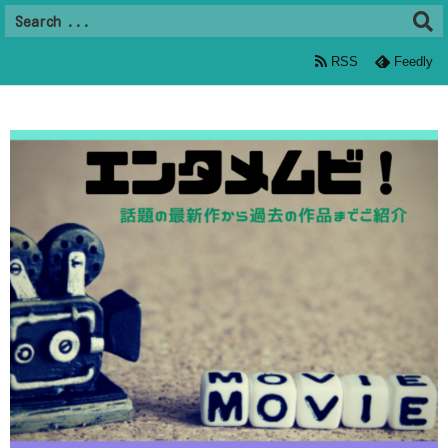
RSS
Feedly