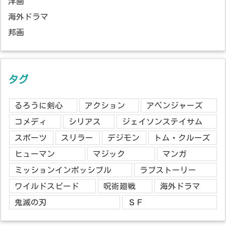
洋画
海外ドラマ
邦画
タグ
るろうに剣心
アクション
アベンジャーズ
コメディ
シリアス
ジェイソンステイサム
スポーツ
スリラー
デジモン
トム・クルーズ
ヒューマン
マジック
マンガ
ミッションインポッシブル
ラブストーリー
ワイルドスピード
呪術廻戦
海外ドラマ
鬼滅の刃
ＳＦ