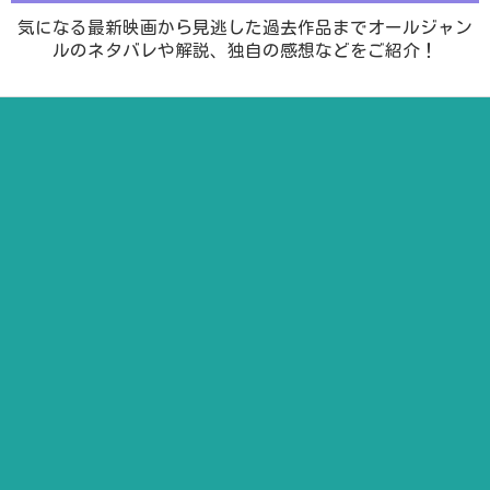
気になる最新映画から見逃した過去作品までオールジャン
ルのネタバレや解説、独自の感想などをご紹介！