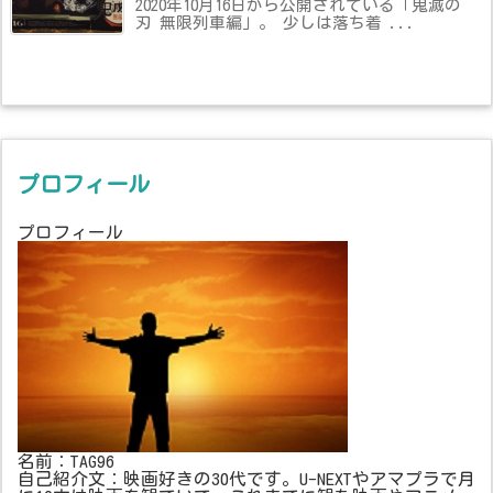
2020年10月16日から公開されている「鬼滅の
刃 無限列車編」。 少しは落ち着 ...
プロフィール
プロフィール
名前：TAG96
自己紹介文：映画好きの30代です。U-NEXTやアマプラで月