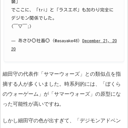
襲」
でここに、「tri」と「ラスエボ」も加わり完全に
デジモン関係でした。
(￣▽￣;)
— あさひ💮社畜💮 (@asayake48)
December 21, 20
20
細田守の代表作「サマーウォーズ」との類似点を指
摘する人が多くいました。時系列的には、「ぼくら
のウォーゲーム」が「サマーウォーズ」の原型にな
った可能性が高いですね。
しかし細田守の色が出すぎて、「デジモンアドベン