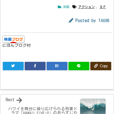
洋画
アクション
,
ＳＦ
Posted by
TAG96
にほんブログ村
B!
Copy
Next
ハワイを舞台に繰り広げられる刑事ド
ラマ「HAWAII FIVE-0」のあらすじや