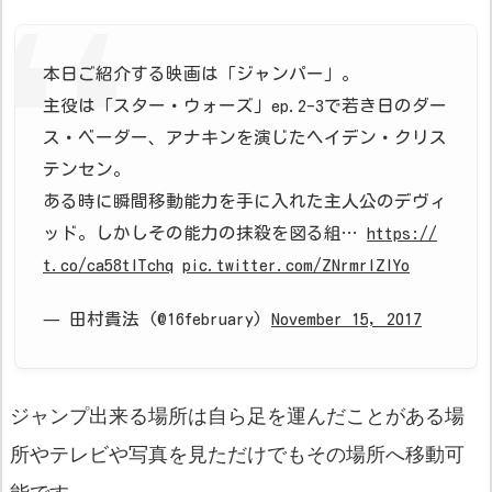
本日ご紹介する映画は「ジャンパー」。
主役は「スター・ウォーズ」ep.2-3で若き日のダー
ス・ベーダー、アナキンを演じたヘイデン・クリス
テンセン。
ある時に瞬間移動能力を手に入れた主人公のデヴィ
ッド。しかしその能力の抹殺を図る組…
https://
t.co/ca58tlTchq
pic.twitter.com/ZNrmrlZlYo
— 田村貴法 (@16february)
November 15, 2017
ジャンプ出来る場所は自ら足を運んだことがある場
所やテレビや写真を見ただけでもその場所へ移動可