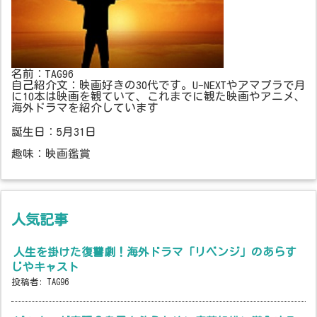
名前：TAG96
自己紹介文：映画好きの30代です。U-NEXTやアマプラで月
に10本は映画を観ていて、これまでに観た映画やアニメ、
海外ドラマを紹介しています
誕生日：5月31日
趣味：映画鑑賞
人気記事
人生を掛けた復讐劇！海外ドラマ「リベンジ」のあらす
じやキャスト
投稿者:
TAG96