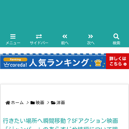
メニュー
サイドバー
前へ
次へ
検索
ホーム
>
映画
>
洋画
行きたい場所へ瞬間移動？SFアクション映画