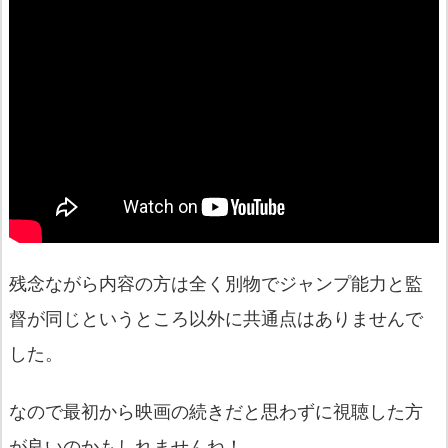
残念ながら内容の方は全く別物でジャンプ能力と監
督が同じというところ以外に共通点はありませんで
した。
なので最初から映画の続きだと思わずに視聴した方
が良いのかもしれませんね！