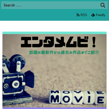
RSS
Feedly