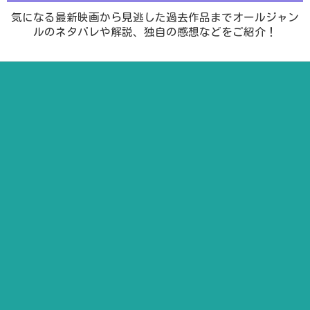
気になる最新映画から見逃した過去作品までオールジャン
ルのネタバレや解説、独自の感想などをご紹介！