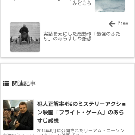
みどころ
Prev
実話を元にした感動作「最強のふた
り」のあらすじや感想
関連記事
犯人正解率4％のミステリーアクショ
ン映画「フライト・ゲーム」のあら
すじ感想
2014年9月に公開されたリーアム・ニーソン