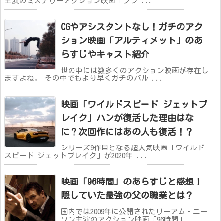
主演のミステリーアクション映画「フラ ...
CGやアシスタントなし！ガチのアク
ション映画「アルティメット」のあ
らすじやキャスト紹介
世の中には数多くのアクション映画が存在し
ますよね。 その中でもより早くガチのパル ...
映画「ワイルドスピード ジェットブ
レイク」ハンが復活した理由はな
に？次回作にはあの人も復活！？
シリーズ9作目となる超人気映画「ワイルド
スピード ジェットブレイク」が2020年 ...
映画「96時間」のあらすじと感想！
隠していた最強の父の職業とは？
国内では2009年に公開されたリーアム・ニー
ソン主演のアクション映画「96時間」 ...