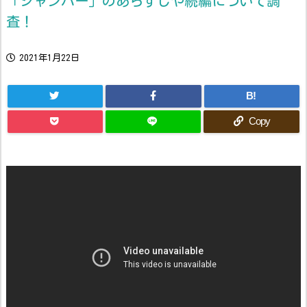
「ジャンパー」のあらすじや続編について調
査！
2021年1月22日
B!
Copy