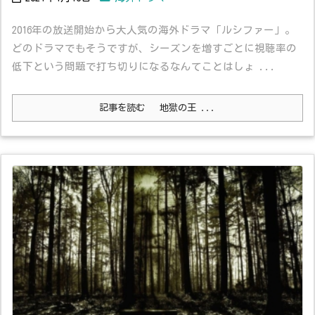
2016年の放送開始から大人気の海外ドラマ「ルシファー」。
どのドラマでもそうですが、シーズンを増すごとに視聴率の
低下という問題で打ち切りになるなんてことはしょ ...
記事を読む
地獄の王 ...