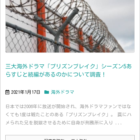
三大海外ドラマ「プリズンブレイク」シーズン5あ
らすじと続編があるのかについて調査！
2021年1月17日
海外ドラマ
日本では2006年に放送が開始され、海外ドラマファンではな
くても1度は観たことのある「プリズンブレイク」。 罠にハ
メられた兄を脱獄させるために自身が刑務所に入り ...