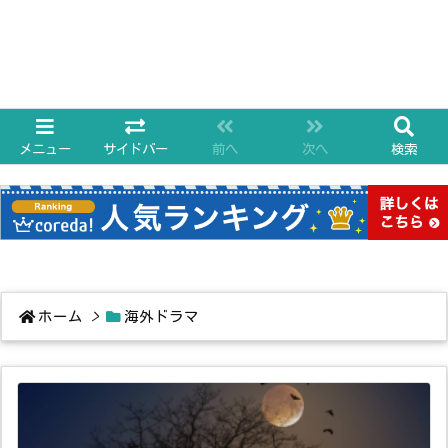
メニュー
サイドバー
前へ
次へ
検索
ホーム
>
海外ドラマ