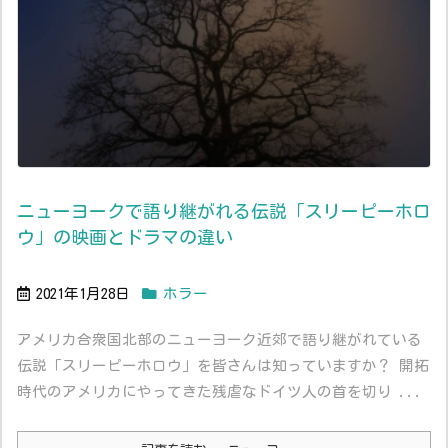
ニューヨークで語り継がれる伝説「スリーピーホロ
ウ」の映画とドラマの違い
2021年1月28日
ホラー
アメリカ合衆国北部のニューヨーク近郊で語り継がれている
伝説「スリーピーホロウ」を皆さんは知っていますか？ 開拓
時代のアメリカにやってきた残虐なドイツ人の首を切り ...