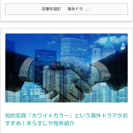
記事を読む
海外ドラ ...
知的犯罪「ホワイトカラー」という海外ドラマがお
すすめ！あらすじや見所紹介