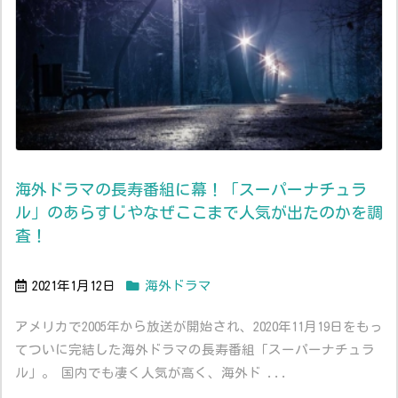
海外ドラマの長寿番組に幕！「スーパーナチュラ
ル」のあらすじやなぜここまで人気が出たのかを調
査！
2021年1月12日
海外ドラマ
アメリカで2005年から放送が開始され、2020年11月19日をもっ
てついに完結した海外ドラマの長寿番組「スーパーナチュラ
ル」。 国内でも凄く人気が高く、海外ド ...