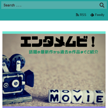
RSS
Feedly