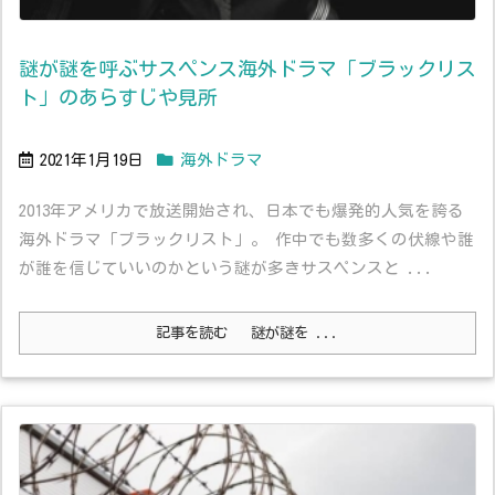
謎が謎を呼ぶサスペンス海外ドラマ「ブラックリス
ト」のあらすじや見所
2021年1月19日
海外ドラマ
2013年アメリカで放送開始され、日本でも爆発的人気を誇る
海外ドラマ「ブラックリスト」。 作中でも数多くの伏線や誰
が誰を信じていいのかという謎が多きサスペンスと ...
記事を読む
謎が謎を ...