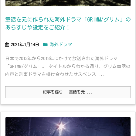
童話を元に作られた海外ドラマ「GRIMM/グリム」の
あらすじや設定をご紹介！
2021年1月14日
海外ドラマ
日本で2013年から2018年にかけて放送された海外ドラマ
「GRIMM/グリム」。 タイトルからわかる通り、グリム童話の
内容と刑事ドラマを掛け合わせたサスペンス ...
記事を読む
童話を元 ...